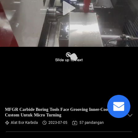
MFGR Carbide Boring Tools Face Grooving Inner-Cooling-
Custom Untuk Micro Turning
Alat Bor Karbida
2023-07-05
57 pandangan