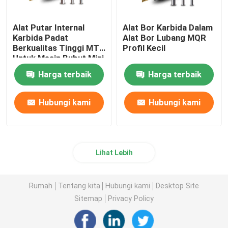
Alat Putar Internal
Alat Bor Karbida Dalam
Karbida Padat
Alat Bor Lubang MQR
Berkualitas Tinggi MTR
Profil Kecil
Untuk Mesin Bubut Mini
Harga terbaik
Harga terbaik
Hubungi kami
Hubungi kami
Lihat Lebih
Rumah
Tentang kita
Hubungi kami
Desktop Site
Sitemap
Privacy Policy