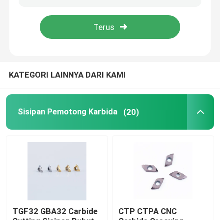
KATEGORI LAINNYA DARI KAMI
Sisipan Pemotong Karbida
(20)
Rumah
Produk
TGF32 GBA32 Carbide
CTP CTPA CNC
Tampilan VR