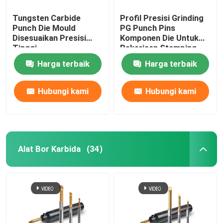
Tungsten Carbide
Profil Presisi Grinding
Punch Die Mould
PG Punch Pins
Disesuaikan Presisi
Komponen Die Untuk
Tinggi
Pekerjaan Stamping
Harga terbaik
Harga terbaik
Hubungi kami
Hubungi kami
Alat Bor Karbida
(34)