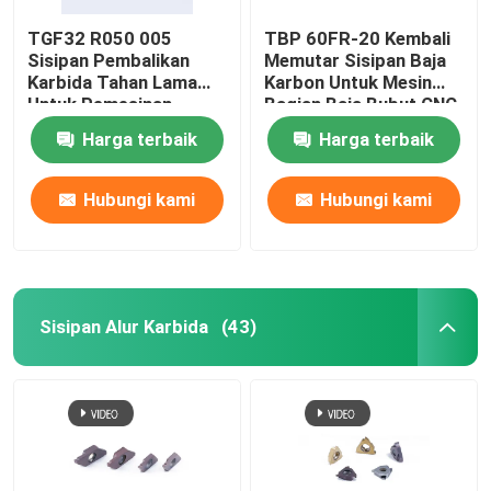
TGF32 R050 005
TBP 60FR-20 Kembali
Sisipan Pembalikan
Memutar Sisipan Baja
Karbida Tahan Lama
Karbon Untuk Mesin
Untuk Pemesinan
Bagian Baja Bubut CNC
Grooving Bubut CNC
Harga terbaik
Harga terbaik
Hubungi kami
Hubungi kami
Sisipan Alur Karbida
(43)