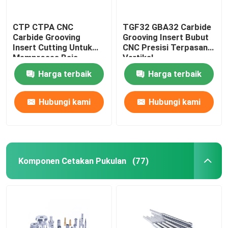
CTP CTPA CNC
TGF32 GBA32 Carbide
Carbide Grooving
Grooving Insert Bubut
Insert Cutting Untuk
CNC Presisi Terpasang
Memproses Baja
Vertikal
Bagian Kecil
Harga terbaik
Harga terbaik
Hubungi kami
Hubungi kami
Komponen Cetakan Pukulan
(77)