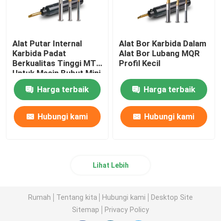
Alat Putar Internal
Alat Bor Karbida Dalam
Karbida Padat
Alat Bor Lubang MQR
Berkualitas Tinggi MTR
Profil Kecil
Untuk Mesin Bubut Mini
Harga terbaik
Harga terbaik
Hubungi kami
Hubungi kami
Lihat Lebih
Rumah
Tentang kita
Hubungi kami
Desktop Site
Sitemap
Privacy Policy