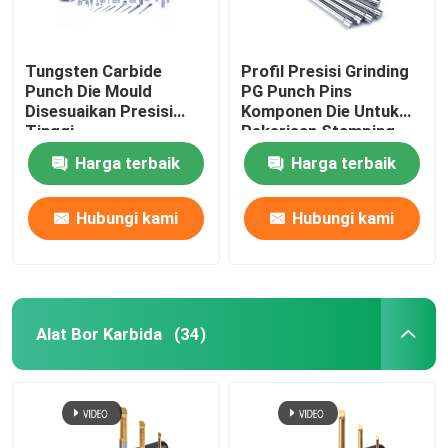
Tungsten Carbide
Profil Presisi Grinding
Punch Die Mould
PG Punch Pins
Disesuaikan Presisi
Komponen Die Untuk
Tinggi
Pekerjaan Stamping
Harga terbaik
Harga terbaik
Hubungi kami
Hubungi kami
Alat Bor Karbida
(34)