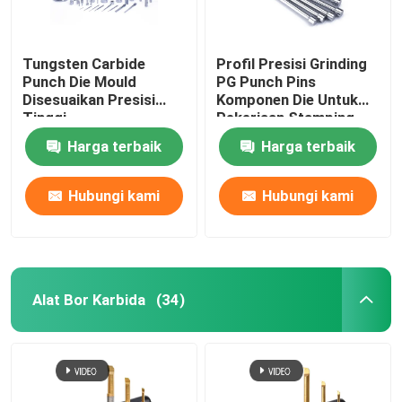
Tungsten Carbide
Profil Presisi Grinding
Punch Die Mould
PG Punch Pins
Disesuaikan Presisi
Komponen Die Untuk
Tinggi
Pekerjaan Stamping
Harga terbaik
Harga terbaik
Hubungi kami
Hubungi kami
Alat Bor Karbida
(34)