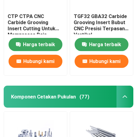
CTP CTPA CNC
TGF32 GBA32 Carbide
Carbide Grooving
Grooving Insert Bubut
Insert Cutting Untuk
CNC Presisi Terpasang
Memproses Baja
Vertikal
Bagian Kecil
Harga terbaik
Harga terbaik
Hubungi kami
Hubungi kami
Komponen Cetakan Pukulan
(77)