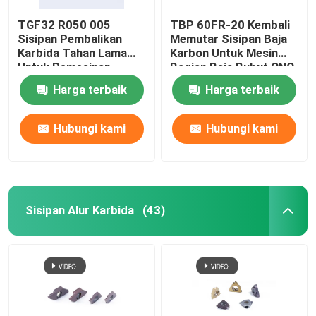
TGF32 R050 005
TBP 60FR-20 Kembali
Sisipan Pembalikan
Memutar Sisipan Baja
Karbida Tahan Lama
Karbon Untuk Mesin
Untuk Pemesinan
Bagian Baja Bubut CNC
Grooving Bubut CNC
Harga terbaik
Harga terbaik
Hubungi kami
Hubungi kami
Sisipan Alur Karbida
(43)