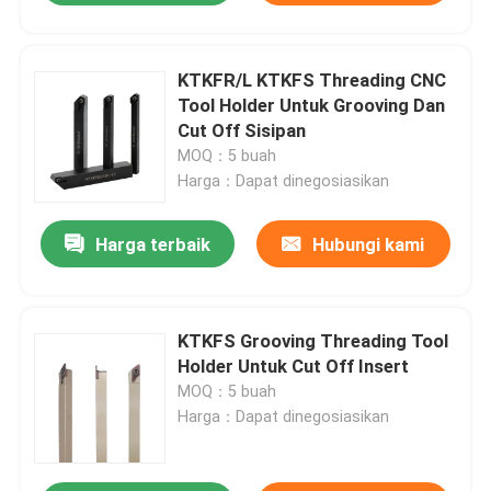
KTKFR/L KTKFS Threading CNC
Tool Holder Untuk Grooving Dan
Cut Off Sisipan
MOQ：5 buah
Harga：Dapat dinegosiasikan
Harga terbaik
Hubungi kami
KTKFS Grooving Threading Tool
Holder Untuk Cut Off Insert
MOQ：5 buah
Harga：Dapat dinegosiasikan