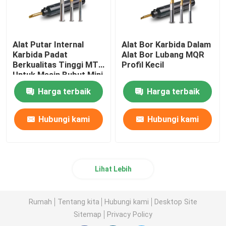
Alat Putar Internal
Alat Bor Karbida Dalam
Karbida Padat
Alat Bor Lubang MQR
Berkualitas Tinggi MTR
Profil Kecil
Untuk Mesin Bubut Mini
Harga terbaik
Harga terbaik
Hubungi kami
Hubungi kami
Lihat Lebih
Rumah
Tentang kita
Hubungi kami
Desktop Site
Sitemap
Privacy Policy