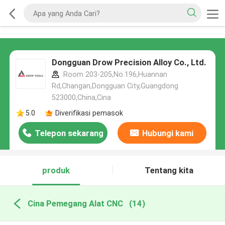
Dongguan Drow Precision Alloy Co., Ltd.
Room 203-205,No.196,Huannan
Rd,Changan,Dongguan City,Guangdong
523000,China,Cina
5.0
Diverifikasi pemasok
Telepon sekarang
Hubungi kami
produk
Tentang kita
Cina Pemegang Alat CNC
(14)