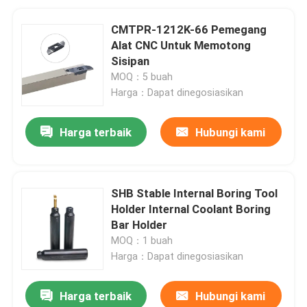
CMTPR-1212K-66 Pemegang
Alat CNC Untuk Memotong
Sisipan
MOQ：5 buah
Harga：Dapat dinegosiasikan
Harga terbaik
Hubungi kami
SHB Stable Internal Boring Tool
Holder Internal Coolant Boring
Bar Holder
MOQ：1 buah
Harga：Dapat dinegosiasikan
Harga terbaik
Hubungi kami