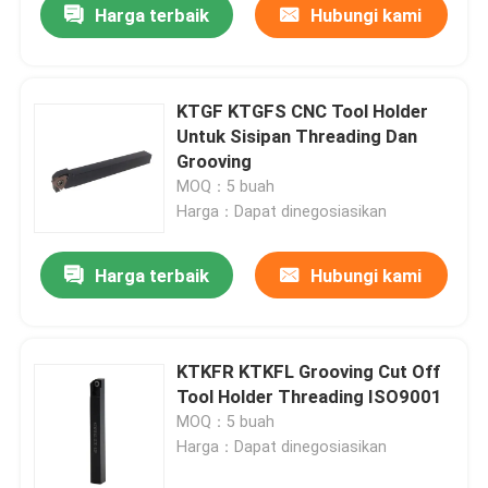
Harga terbaik
Hubungi kami
KTGF KTGFS CNC Tool Holder
Untuk Sisipan Threading Dan
Grooving
MOQ：5 buah
Harga：Dapat dinegosiasikan
Harga terbaik
Hubungi kami
KTKFR KTKFL Grooving Cut Off
Tool Holder Threading ISO9001
MOQ：5 buah
Harga：Dapat dinegosiasikan