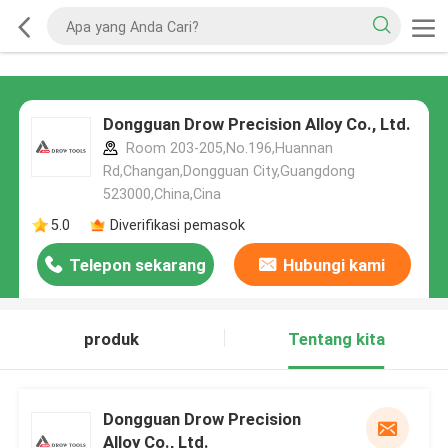
Dongguan Drow Precision Alloy Co., Ltd.
Room 203-205,No.196,Huannan
Rd,Changan,Dongguan City,Guangdong
523000,China,Cina
5.0
Diverifikasi pemasok
Telepon sekarang
Hubungi kami
produk
Tentang kita
Dongguan Drow Precision
Alloy Co., Ltd.