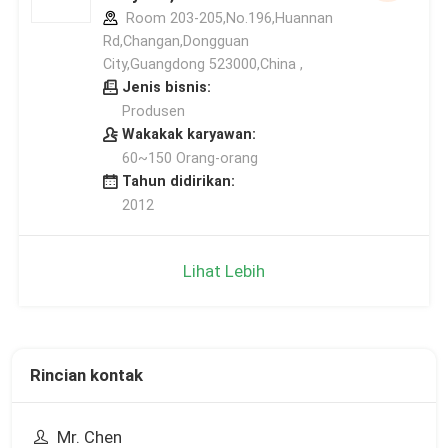
Room 203-205,No.196,Huannan
Rd,Changan,Dongguan
City,Guangdong 523000,China ,
Jenis bisnis:
Produsen
Wakakak karyawan:
60~150 Orang-orang
Tahun didirikan:
2012
Lihat Lebih
Rincian kontak
Mr. Chen