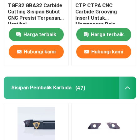
TGF32 GBA32 Carbide
CTP CTPA CNC
Cutting Sisipan Bubut
Carbide Grooving
CNC Presisi Terpasang
Insert Untuk
Vertikal
Memproses Baja
Bagian Kecil
Harga terbaik
Harga terbaik
Hubungi kami
Hubungi kami
Sisipan Pembalik Karbida
(47)