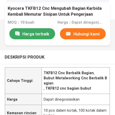
Kyocera TKFB12 Cnc Mengubah Bagian Karbida
Kembali Memutar Sisipan Untuk Pengerjaan
Logam Bubut
MOQ：10 buah
Harga：Dapat dinegosiasikan
Harga terbaik
Hubungi kami
DESKRIPSI PRODUK
TKFB12 Cnc Berbalik Bagian
,
Bubut Metalworking Cnc Berbalik B
Cahaya Tinggi:
agian
,
TKFB12 cnc bagian bubut
Harga
Dapat dinegosiasikan
10 pcs dalam kotak, 100 kotak dalam
Kemasan rincian